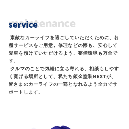
maintenance
service
素敵なカーライフを過ごしていただくために、各
種サービスをご用意。修理などの際も、安心して
愛車を預けていただけるよう、整備環境も万全で
す。
クルマのことで気軽に立ち寄れる、相談もしやす
く寛げる場所として、私たち鈑金塗装NEXTが、
皆さまのカーライフの一部となれるよう全力でサ
ポートします。